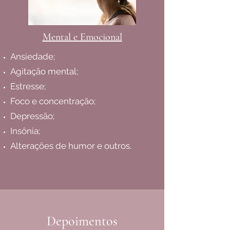
Mental e Emocional
Ansiedade;
Agitação mental;
Estresse;
Foco e concentração;
Depressão;
Insônia;
Alterações de humor e outros.
Depoimentos