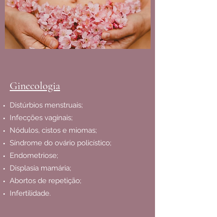
Ginecologia
Distúrbios menstruais;
Infecções vaginais;
Nódulos, cistos e miomas;
Síndrome do ovário policístico;
Endometriose;
Displasia mamária;
Abortos de repetição;
Infertilidade.