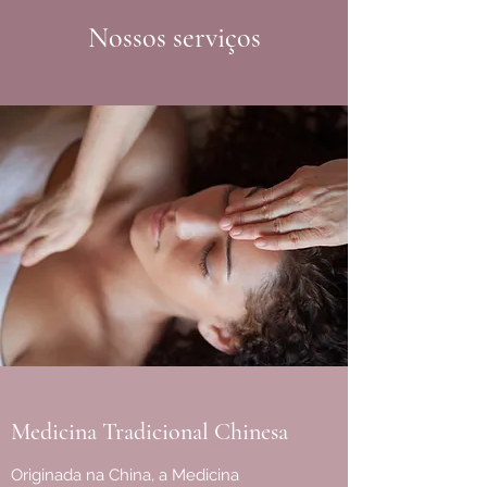
Nossos serviços
Medicina Tradicional Chinesa
Originada na China, a Medicina