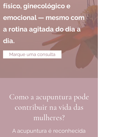
físico, ginecológico e
emocional — mesmo com
a rotina agitada do dia a
dia.
Marque uma consulta
Como a acupuntura pode
contribuir na vida das
mulheres?
A acupuntura é reconhecida