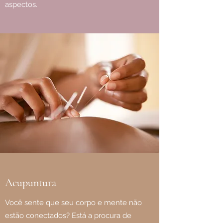
aspectos.
Acupuntura
Você sente que seu corpo e mente não
estão conectados? Está a procura de