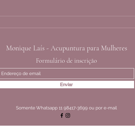
Geleia
Chá de erva doce para saúde da
mulher!
Monique Laís -
Acupuntura para Mulheres
Formulário de inscrição
Enviar
Somente Whatsapp 11 98417-3699 ou por e-mail