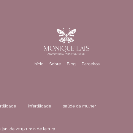
Início
Sobre
Blog
Parceiros
rtilidade
infertilidade
saúde da mulher
 jan. de 2019
1 min de leitura