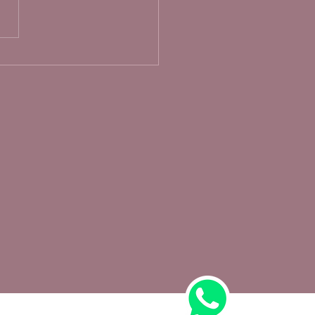
 real e a fertilidade