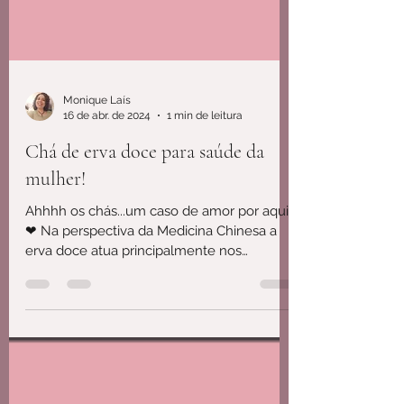
Monique Laís
16 de abr. de 2024
1 min de leitura
Chá de erva doce para saúde da
mulher!
Ahhhh os chás...um caso de amor por aqui!
❤ Na perspectiva da Medicina Chinesa a
erva doce atua principalmente nos
meridianos de baço e...